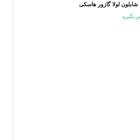
شابلون لولا گازور هاسکی
 بگیرید