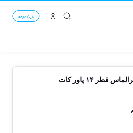
بزن بریم
 قطر ۱۴ پاور کات