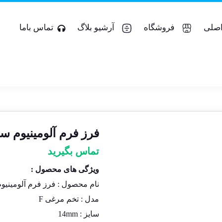
صلی
فروشگاه
آرشیو بلاگ
تماس باما
فرز فرم آلومینیوم سرالماس
تماس بگیرید
ویژگی های محصول :
نام محصول :
فرز فرم آلومینیوم
مدل :
تخم مرغی F
سایز :
14mm