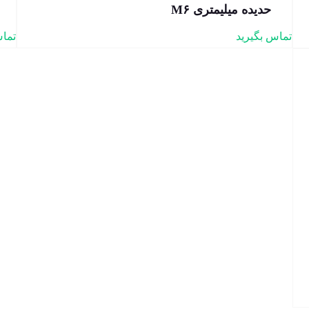
حدیده میلیمتری M۶
تماس بگیرید
تماس