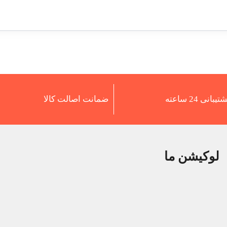
تیبانی 24 ساعته
ضمانت اصالت کالا
لوکیشن ما