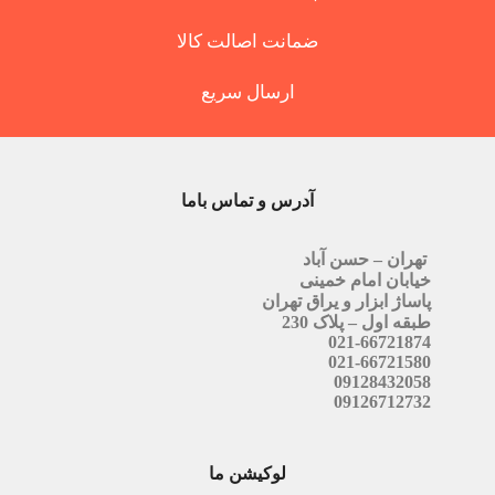
ضمانت اصالت کالا
ارسال سریع
آدرس و تماس باما
تهران – حسن آباد
خیابان امام خمینی
پاساژ ابزار و یراق تهران
طبقه اول – پلاک 230
021-66721874
021-66721580
09128432058
09126712732
لوکیشن ما