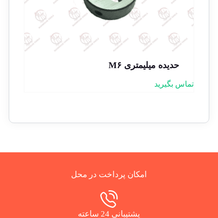
حدیده میلیمتری M۶
تماس بگیرید
امکان پرداخت در محل
پشتیبانی 24 ساعته