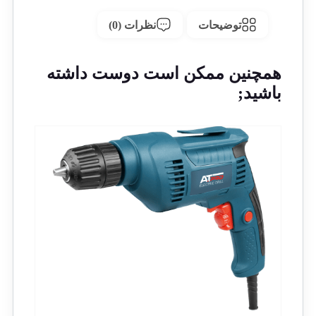
توضیحات
نظرات (0)
همچنین ممکن است دوست داشته
باشید;