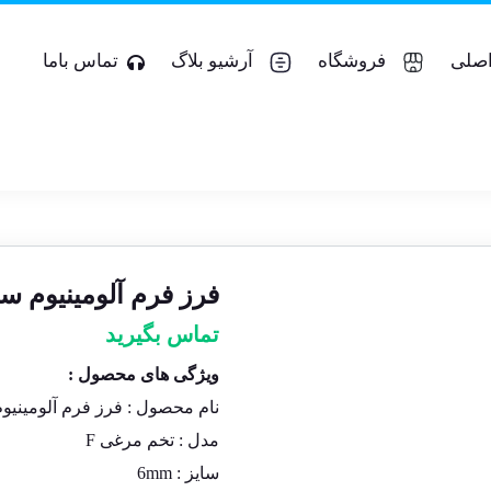
صلی
فروشگاه
آرشیو بلاگ
تماس باما
فرز فرم آلومینیوم سرالماس
تماس بگیرید
ویژگی های محصول :
نام محصول :
فرز فرم آلومینیوم
مدل :
تخم مرغی F
سایز :
6mm