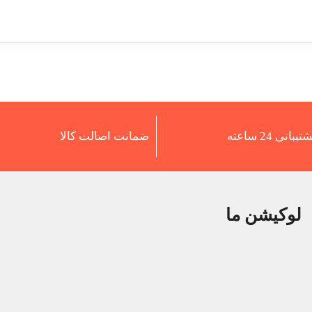
تیبانی 24 ساعته
ضمانت اصالت کالا
لوکیشن ما