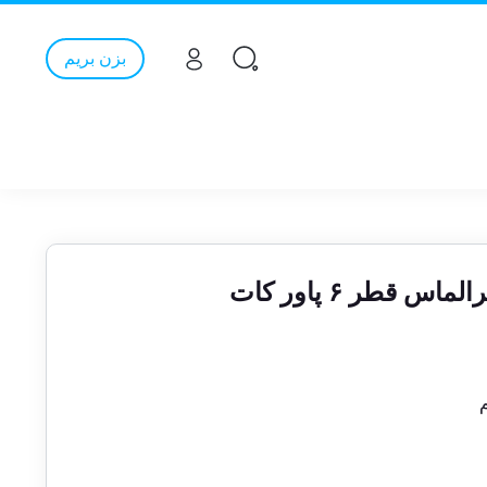
بزن بریم
 قطر ۶ پاور کات