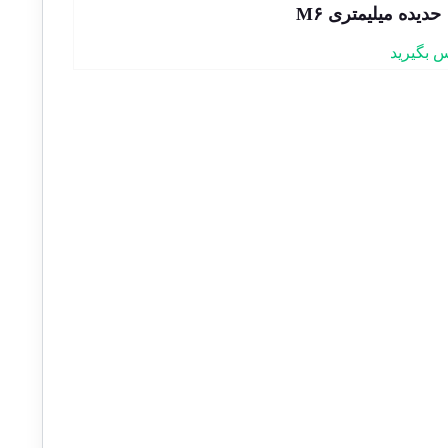
حدیده میلیمتری M۶
 بگیرید