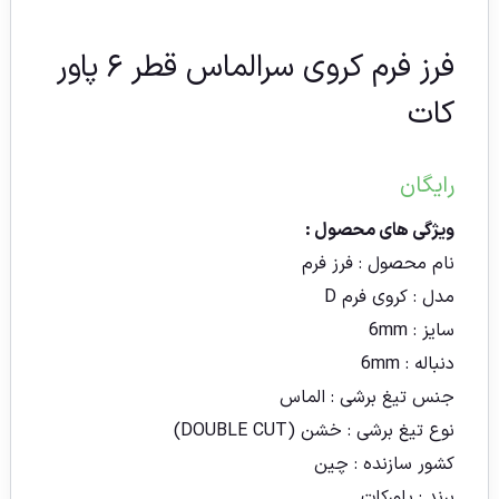
فرز فرم کروی سرالماس قطر ۶ پاور
کات
رایگان
ویژگی های محصول :
نام محصول :
فرز فرم
مدل :
کروی فرم D
سایز :
6mm
دنباله :
6mm
جنس تیغ برشی :
الماس
نوع تیغ برشی : خشن (DOUBLE CUT)
کشور سازنده :
چین
برند : پاورکات