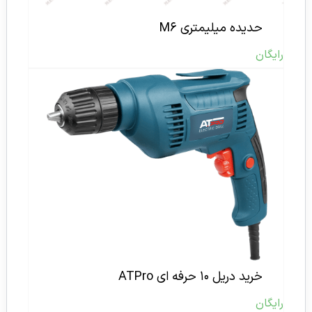
حدیده میلیمتری M۶
رایگان
خرید دریل ۱۰ حرفه ای ATPro
رایگان