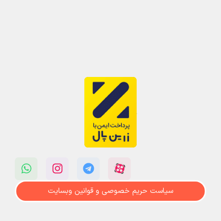
سیاست حریم خصوصی و قوانین وبسایت