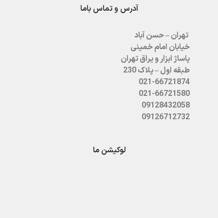
آدرس و تماس باما
تهران – حسن آباد
خیابان امام خمینی
پاساژ ابزار و یراق تهران
طبقه اول – پلاک 230
021-66721874
021-66721580
09128432058
09126712732
لوکیشن ما