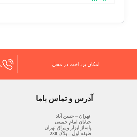
امکان پرداخت در محل
پش
آدرس و تماس باما
تهران – حسن آباد
خیابان امام خمینی
پاساژ ابزار و یراق تهران
طبقه اول – پلاک 230