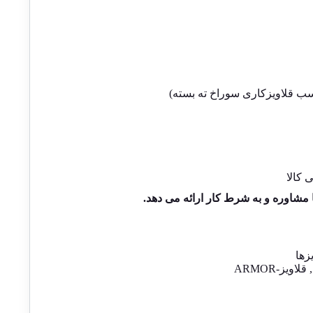
سب قلاویزکاری سوراخ ته بسته)
کالا
ا مشاوره و به شرط کار ارائه می دهد.
زها
,
قلاویز-ARMOR