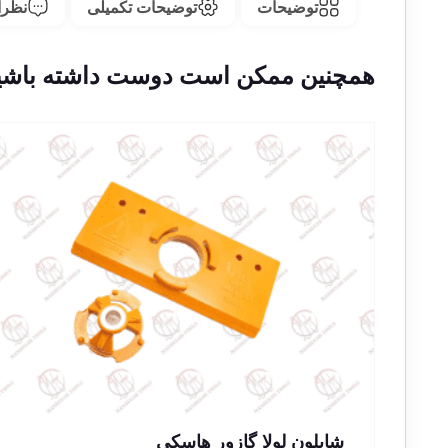
توضیحات
توضیحات تکمیلی
نظرات
همچنین ممکن است دوست داشته باشی
شابلون لولا گازور هاسکی