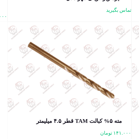
تماس بگیرید
۰۰۰
مته ۵% کبالت TAM قطر ۴.۵ میلیمتر
۱۴۱.۰۰۰
تومان