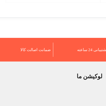
تیبانی 24 ساعته
ضمانت اصالت کالا
لوکیشن ما