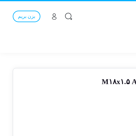
بزن بریم