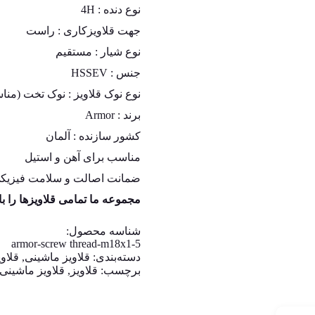
نوع دنده : 4H
جهت قلاویزکاری : راست
نوع شیار : مستقیم
جنس : HSSEV
نوع نوک قلاویز : نوک تخت (منا
برند : Armor
کشور سازنده : آلمان
مناسب برای آهن و استیل
ضمانت اصالت و سلامت فیزیکی 
مجموعه ما تمامی قلاویزها را ب
شناسه محصول:
armor-screw thread-m18x1-5
دسته‌بندی:
قلاویز ماشینی
,
قلاوی
برچسب:
قلاویز
,
قلاویز ماشینی