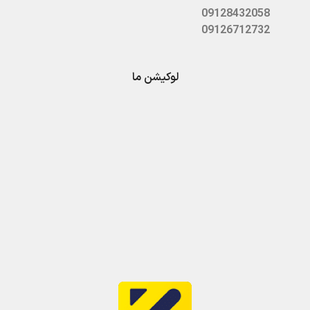
09128432058
09126712732
لوکیشن ما