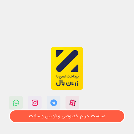
سیاست حریم خصوصی و قوانین وبسایت