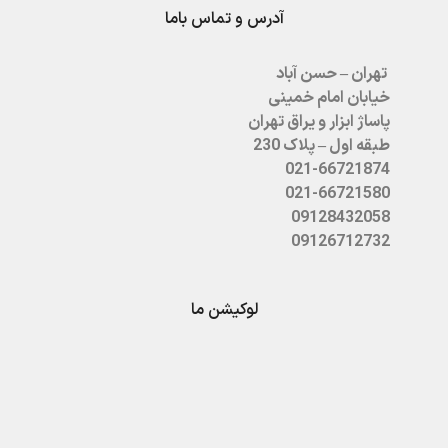
آدرس و تماس باما
تهران – حسن آباد
خیابان امام خمینی
پاساژ ابزار و یراق تهران
طبقه اول – پلاک 230
021-66721874
021-66721580
09128432058
09126712732
لوکیشن ما