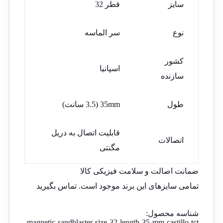
سایز
قطر 32
نوع
سر الماسه
کشور
اسپانیا
سازنده
طول
35mm (3.5 سانت)
قابلیت اتصال به دریل
اتصالات
مگنتی
ضمانت اصالت و سلامت فیزیکی کالا
تمامی سایزهای این برند موجود است.
تماس بگیرید
شناسه محصول:
magnetic-sandblaster-size-32-length-35-mm-castillo-tct