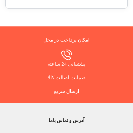
امکان پرداخت در محل
پشتیبانی 24 ساعته
ضمانت اصالت کالا
ارسال سریع
آدرس و تماس باما