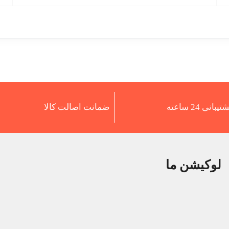
تیبانی 24 ساعته
ضمانت اصالت کالا
لوکیشن ما