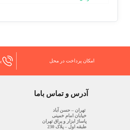
امکان پرداخت در محل
پش
آدرس و تماس باما
تهران – حسن آباد
خیابان امام خمینی
پاساژ ابزار و یراق تهران
طبقه اول – پلاک 230