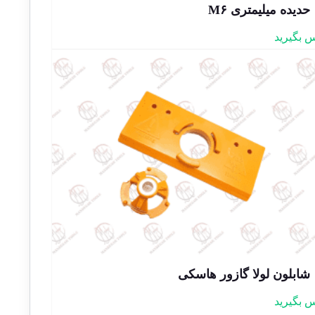
حدیده میلیمتری M۶
 بگیرید
شابلون لولا گازور هاسکی
 بگیرید