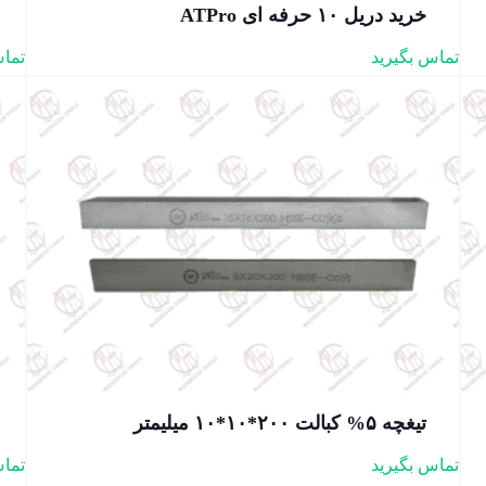
خرید دریل ۱۰ حرفه ای ATPro
تماس بگیرید
تماس
تیغچه ۵% کبالت ۲۰۰*۱۰*۱۰ میلیمتر
تماس بگیرید
تماس