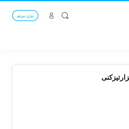
بزن بریم
زارتیزکنی