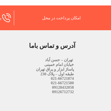
امکان پرداخت در محل
پش
آدرس و تماس باما
تهران – حسن آباد
خیابان امام خمینی
پاساژ ابزار و یراق تهران
طبقه اول – پلاک 230
021-66721874
021-66721580
09128432058
09126712732