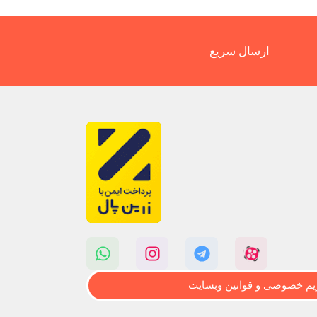
ارسال سریع
م خصوصی و قوانین وبسایت