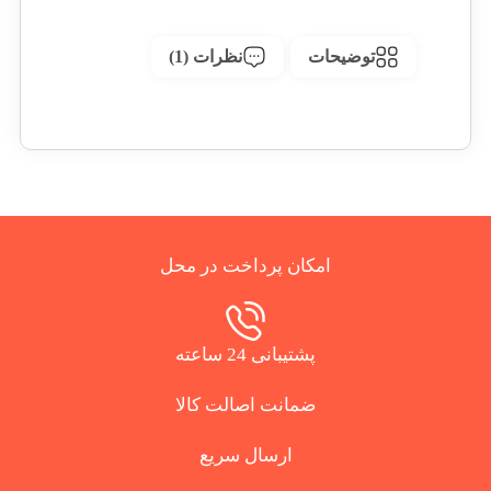
توضیحات
نظرات (1)
امکان پرداخت در محل
پشتیبانی 24 ساعته
ضمانت اصالت کالا
ارسال سریع