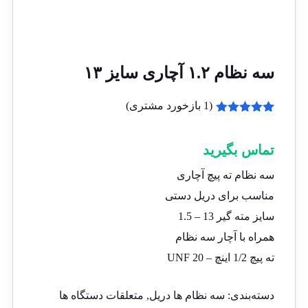
سه نظام ۱.۲ آچاری سایز ۱۳
(
1
بازخورد مشتری)
1
امتیازدهی
5.00
از 5
در
تماس بگیرید
امتیازدهی
مشتری
سه نظام ته پیچ آچاری
مناسب برای دریل دستی
سایز مته گیر 13 – 1.5
همراه با آچار سه نظام
ته پیچ 1/2 اینچ – 20 UNF
دسته‌بندی:
سه نظام ها دریل
,
متعلقات دستگاه ها