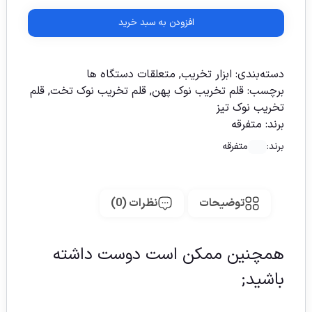
افزودن به سبد خرید
دسته‌بندی:
ابزار تخریب
,
متعلقات دستگاه ها
برچسب:
قلم تخریب نوک پهن
,
قلم تخریب نوک تخت
,
قلم
تخریب نوک تیز
برند:
متفرقه
برند:
متفرقه
توضیحات
نظرات (0)
همچنین ممکن است دوست داشته
باشید;