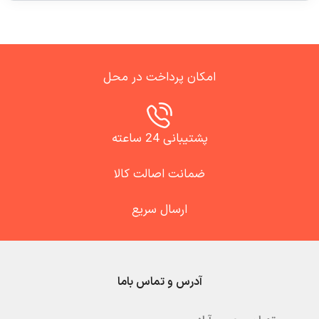
امکان پرداخت در محل
پشتیبانی 24 ساعته
ضمانت اصالت کالا
ارسال سریع
آدرس و تماس باما