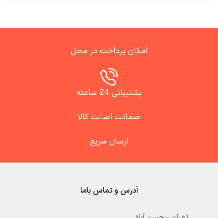
امکان پرداخت در محل
پشتیبانی 24 ساعته
ضمانت اصالت کالا
ارسال سریع
آدرس و تماس باما
تهران – حسن آباد