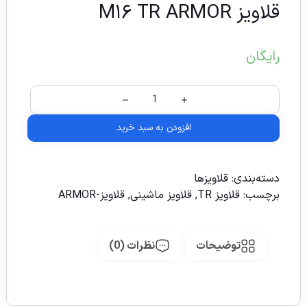
قلاویز M۱۶ TR ARMOR
رایگان
افزودن به سبد خرید
دسته‌بندی:
قلاویزها
برچسب:
قلاویز TR
,
قلاویز ماشینی
,
قلاویز-ARMOR
توضیحات
نظرات (0)