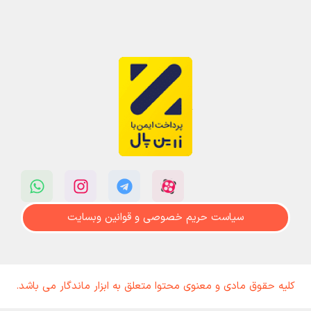
سیاست حریم خصوصی و قوانین وبسایت
کلیه حقوق مادی و معنوی محتوا متعلق به ابزار ماندگار می باشد.