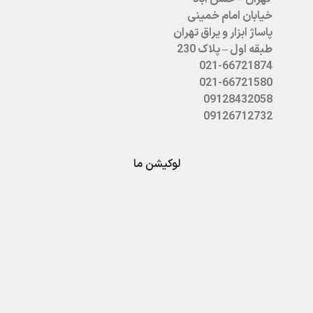
خیابان امام خمینی
پاساژ ابزار و یراق تهران
طبقه اول – پلاک 230
021-66721874
021-66721580
09128432058
09126712732
لوکیشن ما