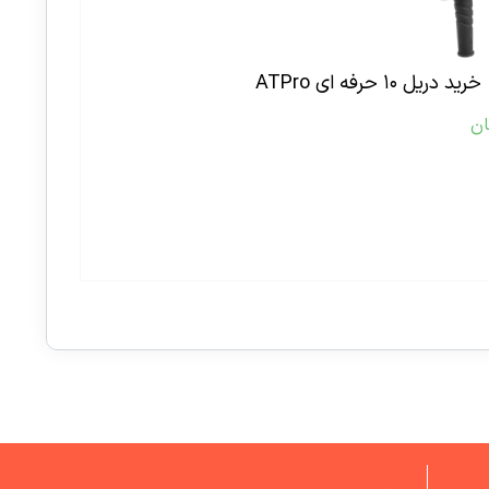
خرید دریل ۱۰ حرفه ای ATPro
ان