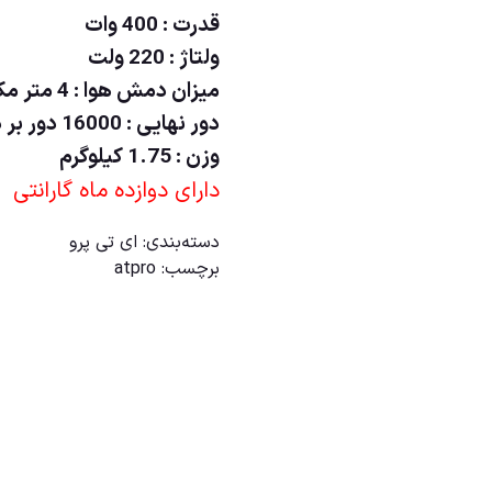
قدرت : 400 وات
ولتاژ : 220 ولت
میزان دمش هوا : 4 متر مکعب در دقیقه
دور نهایی : 16000 دور بر دقیقه
وزن : 1.75 کیلوگرم
دارای دوازده ماه گارانتی
دسته‌بندی:
ای تی پرو
برچسب:
atpro