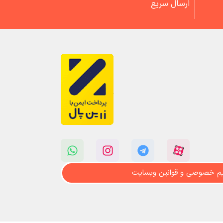
ارسال سریع
م خصوصی و قوانین وبسایت