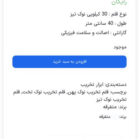
رایگان
نوع قلم : 30 کیلویی نوک تیز
طول : 40 سانتی متر
گارانتی : اصالت و سلامت فیزیکی
موجود
افزودن به سبد خرید
دسته‌بندی:
ابزار تخریب
برچسب:
قلم تخریب نوک پهن
,
قلم تخریب نوک تخت
,
قلم
تخریب نوک تیز
برند:
متفرقه
برند:
متفرقه