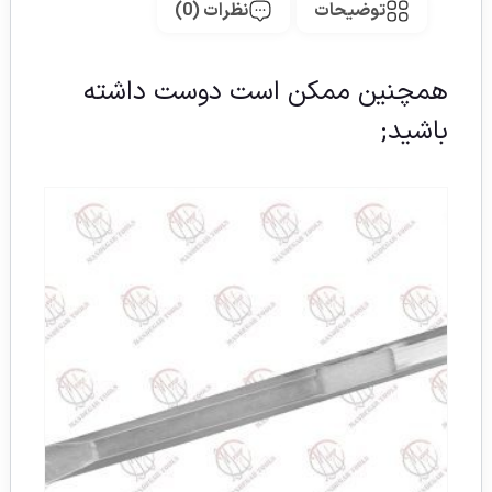
توضیحات
نظرات (0)
همچنین ممکن است دوست داشته
باشید;