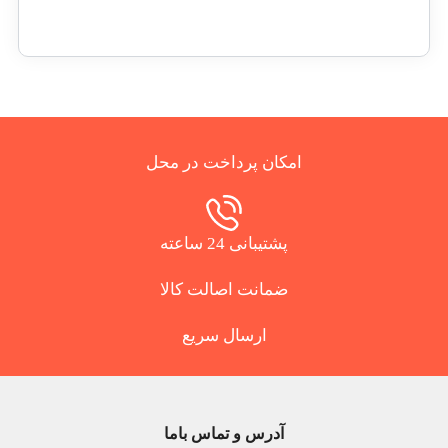
امکان پرداخت در محل
پشتیبانی 24 ساعته
ضمانت اصالت کالا
ارسال سریع
آدرس و تماس باما