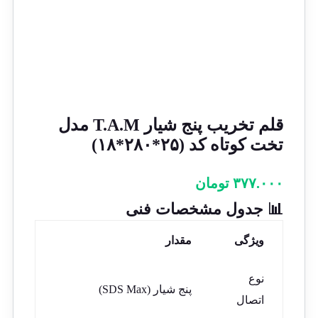
قلم تخریب پنج شیار T.A.M مدل
تخت کوتاه کد (۲۵*۲۸۰*۱۸)
۳۷۷.۰۰۰
تومان
📊 جدول مشخصات فنی
ویژگی
مقدار
نوع
پنج شیار (SDS Max)
اتصال