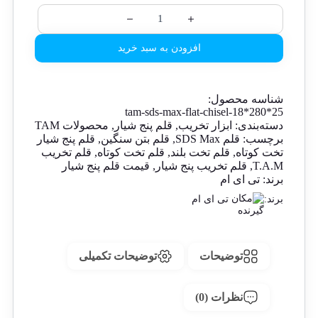
افزودن به سبد خرید
شناسه محصول:
25*280*18-tam-sds-max-flat-chisel
دسته‌بندی:
ابزار تخریب
,
قلم پنج شیار
,
محصولات TAM
برچسب:
قلم SDS Max
,
قلم بتن سنگین
,
قلم پنج شیار
تخت کوتاه
,
قلم تخت بلند
,
قلم تخت کوتاه
,
قلم تخریب
T.A.M
,
قلم تخریب پنج شیار
,
قیمت قلم پنج شیار
برند:
تی ای ام
برند:
تی ای ام
توضیحات
توضیحات تکمیلی
نظرات (0)