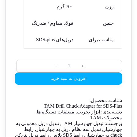
وزن
~70 گرم
جنس
فولاد مقاوم / ضدزنگ
مناسب برای
دریل‌های SDS‑plus
افزودن به سبد خرید
شناسه محصول:
TAM Drill Chuck Adapter for SDS-Plus
دسته‌بندی:
ابزار تخریب
,
متعلقات دستگاه ها
,
محصولات TAM
برچسب:
تبدیل چهارشیار TAM
,
تبدیل دریل معمولی به
چهارشیار
,
تبدیل سه نظام دریل به چهارشیار
,
رابط
chuck به چهارشیار
,
رابط SDS پلاس
,
رابط دریل بتن‌کن