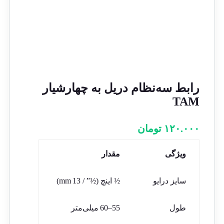
رابط سه‌نظام دریل به چهارشیار
TAM
۱۲۰.۰۰۰
تومان
ویژگی
مقدار
سایز درایو
½ اینچ (½” / 13 mm)
طول
55–60 میلی‌متر