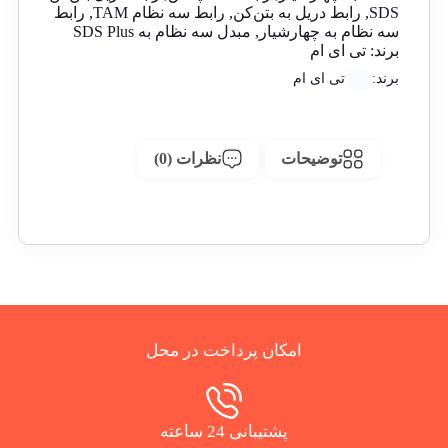
SDS
,
رابط دریل به بتن‌کن
,
رابط سه نظام TAM
,
رابط
سه نظام به چهارشیار
,
مبدل سه نظام به SDS Plus
برند:
تی ای ام
برند:
تی ای ام
توضیحات
نظرات (0)
امکان پرداخت در محل
پشتیبانی 24 ساعته