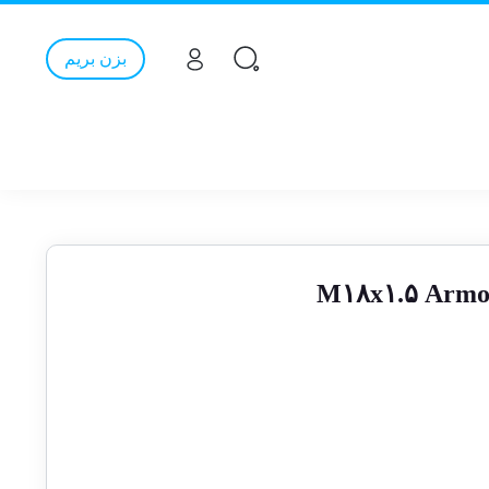
بزن بریم