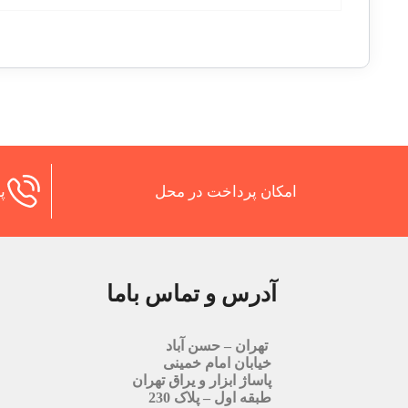
امکان پرداخت در محل
پش
آدرس و تماس باما
تهران – حسن آباد
خیابان امام خمینی
پاساژ ابزار و یراق تهران
طبقه اول – پلاک 230