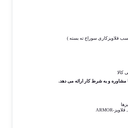
اسب قلاویزکاری سوراخ ته بسته )
کالا
ا مشاوره و به شرط کار ارائه می دهد.
زها
,
قلاویز-ARMOR