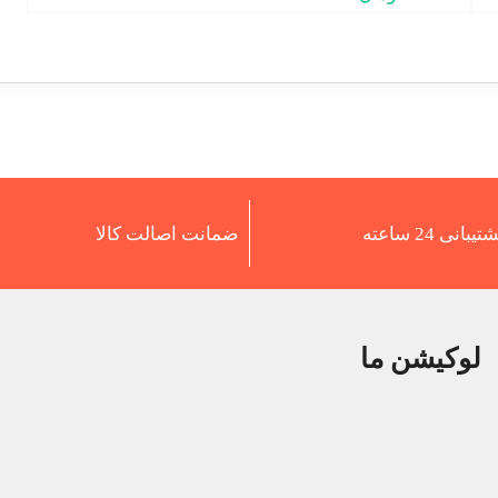
5.00
از 5
تیبانی 24 ساعته
ضمانت اصالت کالا
لوکیشن ما