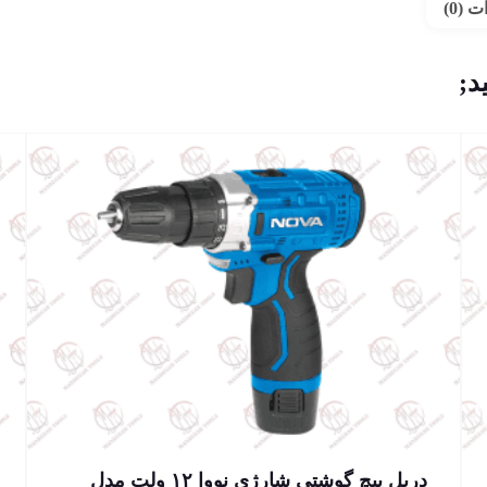
 (0)
د;
دریل پیچ گوشتی شارژی نووا ۱۲ ولت مدل