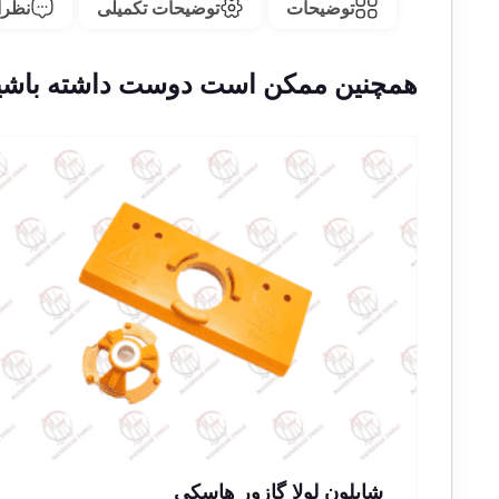
توضیحات
توضیحات تکمیلی
نظرات
همچنین ممکن است دوست داشته باشی
شابلون لولا گازور هاسکی