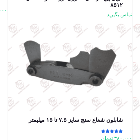
۸۵۱۲
۰۰۰
تماس بگیرید
شابلون شعاع سنج سایز ۷.۵ تا ۱۵ میلیمتر
امتیاز
۳۸۰.۰۰۰
تومان