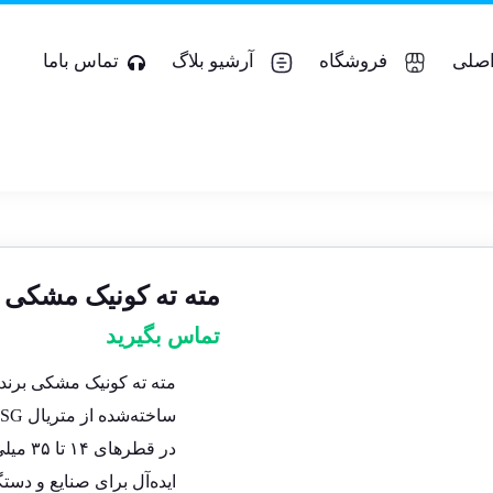
صلی
فروشگاه
آرشیو بلاگ
تماس باما
مته ته کونیک مشکی برند ESKA قطر ۲۱ متر
تماس بگیرید
مته ته کونیک مشکی برند ESKA
ساخته‌شده از متریال HSSG با ته کونیک مناسب برای مورس ۲
در قطرهای ۱۴ تا ۳۵ میلی‌متر
ایده‌آل برای صنایع و دست