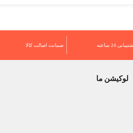
تیبانی 24 ساعته
ضمانت اصالت کالا
لوکیشن ما