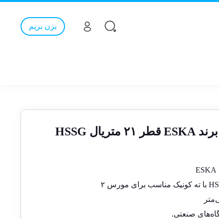
بزن بریم
یال HSSG
گاه‌های صنعتی.