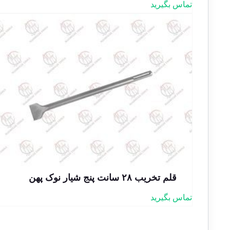
امتیاز
تماس بگیرید
5.00
از 5
قلم تخریب ۲۸ سانت پنج شیار نوک پهن
تماس بگیرید