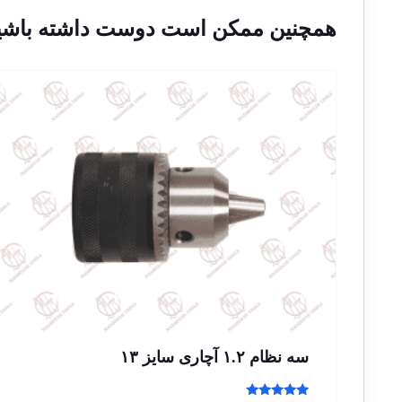
همچنین ممکن است دوست داشته باشی
سه نظام ۱.۲ آچاری سایز ۱۳