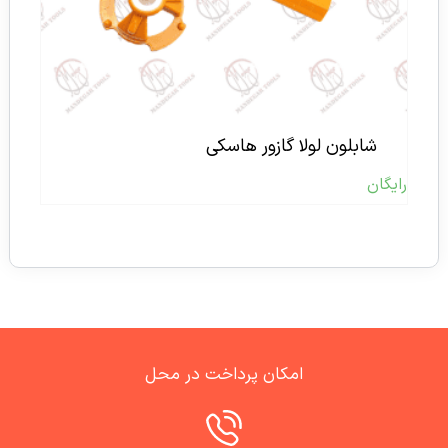
شابلون لولا گازور هاسکی
رایگان
امکان پرداخت در محل