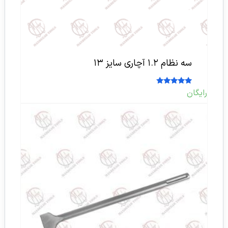
سه نظام ۱.۲ آچاری سایز ۱۳
امتیاز
رایگان
5.00
از 5