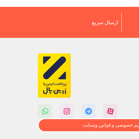
ارسال سریع
م خصوصی و قوانین وبسایت