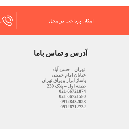
امکان پرداخت در محل
پش
آدرس و تماس باما
تهران – حسن آباد
خیابان امام خمینی
پاساژ ابزار و یراق تهران
طبقه اول – پلاک 230
021-66721874
021-66721580
09128432058
09126712732