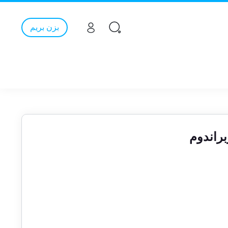
بزن بریم
راندوم