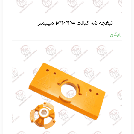
تیغچه ۵% کبالت ۲۰۰*۱۰*۱۰ میلیمتر
رایگان