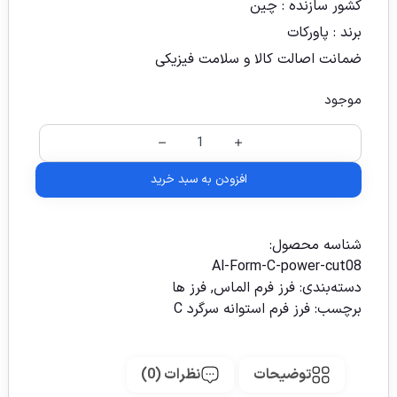
کشور سازنده :
چین
برند : پاورکات
ضمانت اصالت کالا و سلامت فیزیکی
موجود
افزودن به سبد خرید
شناسه محصول:
Al-Form-C-power-cut08
دسته‌بندی:
فرز فرم الماس
,
فرز ها
برچسب:
فرز فرم استوانه سرگرد C
توضیحات
نظرات (0)