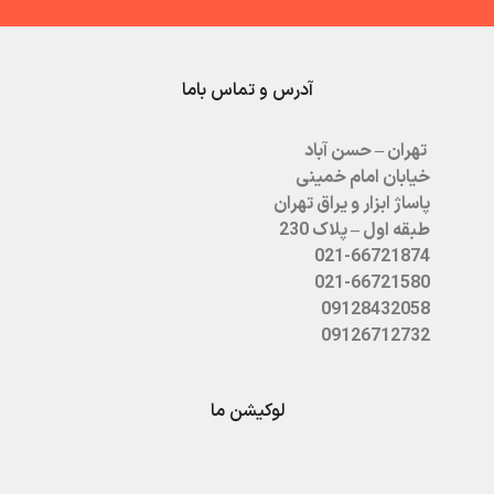
آدرس و تماس باما
تهران – حسن آباد
خیابان امام خمینی
پاساژ ابزار و یراق تهران
طبقه اول – پلاک 230
021-66721874
021-66721580
09128432058
09126712732
لوکیشن ما