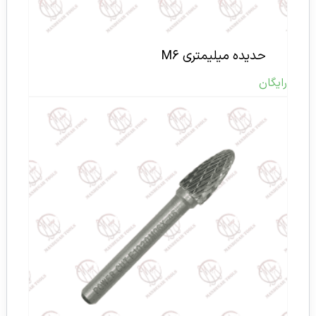
حدیده میلیمتری M۶
رایگان