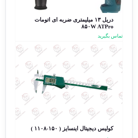
دریل ۱۳ میلیمتری ضربه ای اتومات
۸۵۰W ATPro
تماس بگیرید
کولیس دیجیتال اینسایز ( ۱۵۰-۱۱۰۸ )