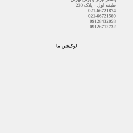
طبقه اول – پلاک 230
021-66721874
021-66721580
09128432058
09126712732
لوکیشن ما