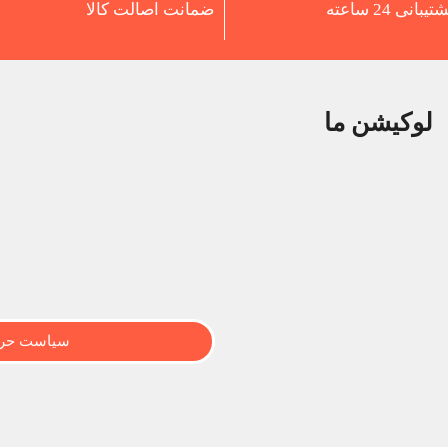
تیبانی 24 ساعته
ضمانت اصالت کالا
لوکیشن ما
سیاست حری