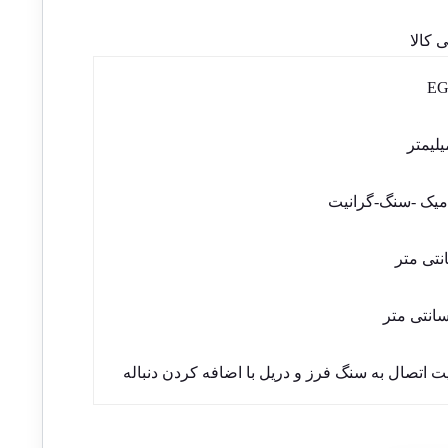
کالا
EG
یک -سنگ-گرانیت
یت اتصال به سنگ فرز و دریل با اضافه کردن دنباله