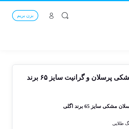
بزن بریم
گردبر پودری سوپر مشکی پرسلان و گرانیت سایز ۶۵ برند
کی سایز 65 برند اگلی
نگ طلایی