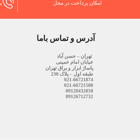
امکان پرداخت در محل
پش
آدرس و تماس باما
تهران – حسن آباد
خیابان امام خمینی
پاساژ ابزار و یراق تهران
طبقه اول – پلاک 230
021-66721874
021-66721580
09128432058
09126712732