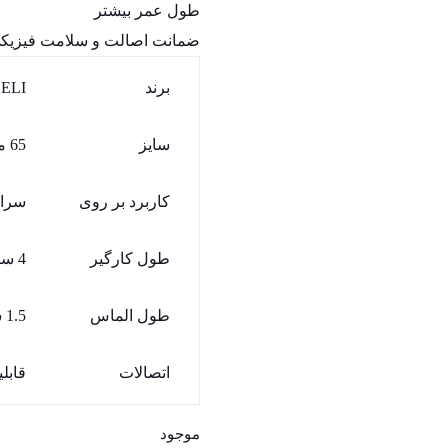
طول عمر بیشتر
ضمانت اصالت و سلامت فیزیکی 
برند
ELI
سایز
65 میلیمتر
کاربرد بر روی
سرام
طول کارگیر
4 سانتی متر
طول الماس
1.5 سانتی متر
اتصالات
قابل
موجود