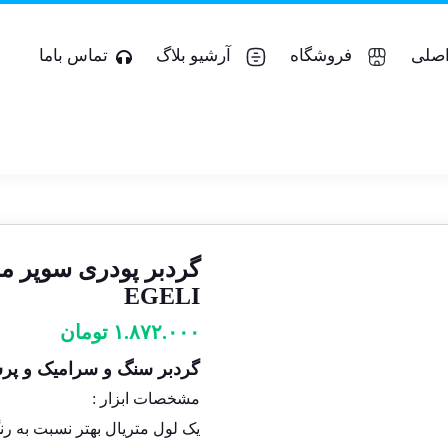
صلی
فروشگاه
آرشیو بلاگ
تماس باما
EGELI
۱.۸۷۲.۰۰۰
تومان
گردبر سنگ و سرامیک و پرسلان مش
مشخصات ابزار :
یک لول متریال بهتر نسبت به ر