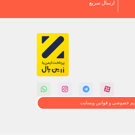
ارسال سریع
م خصوصی و قوانین وبسایت