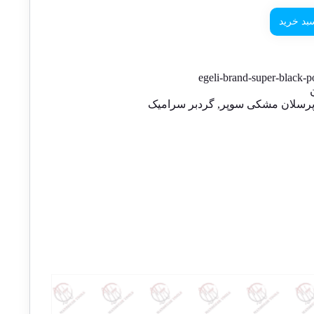
بد خرید
egeli-brand-super-black-p
پرسلان مشکی سوپر
,
گردبر سرامیک