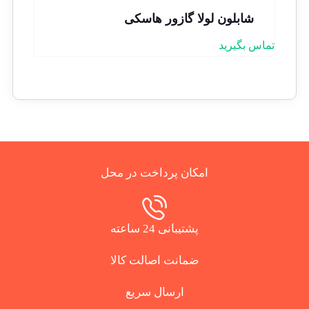
شابلون لولا گازور هاسکی
تماس بگیرید
امکان پرداخت در محل
پشتیبانی 24 ساعته
ضمانت اصالت کالا
ارسال سریع