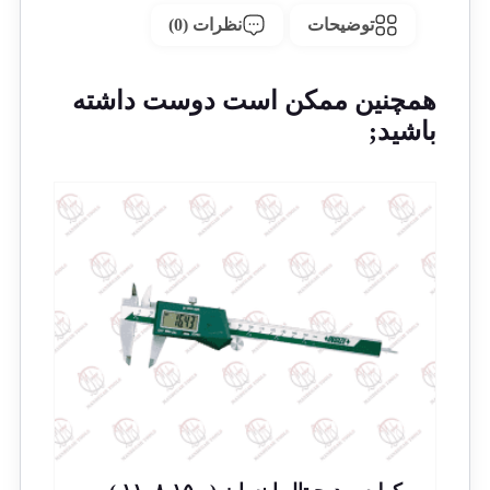
توضیحات
نظرات (0)
همچنین ممکن است دوست داشته
باشید;