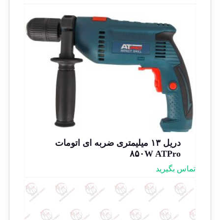
دریل ۱۳ میلیمتری ضربه ای اتومات
۸۵۰W ATPro
تماس بگیرید