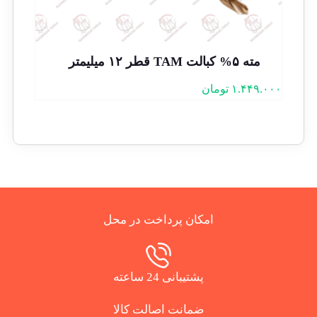
مته ۵% کبالت TAM قطر ۱۲ میلیمتر
۱.۴۴۹.۰۰۰
تومان
امکان پرداخت در محل
پشتیبانی 24 ساعته
ضمانت اصالت کالا