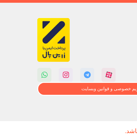
م خصوصی و قوانین وبسایت
اشد.