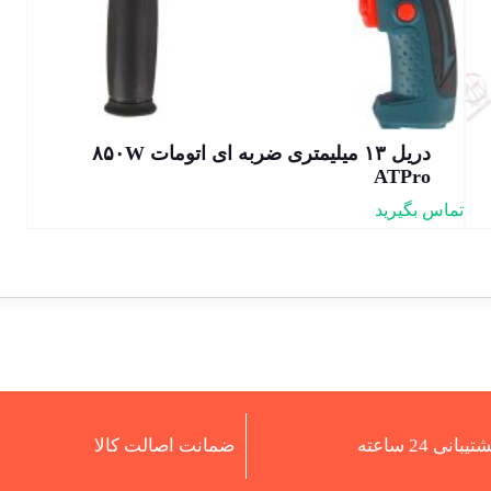
دریل ۱۳ میلیمتری ضربه ای اتومات ۸۵۰W
ATPro
تماس بگیرید
تیبانی 24 ساعته
ضمانت اصالت کالا