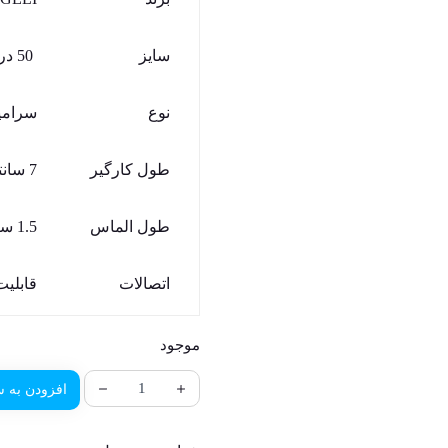
سایز
50 در 70 میلیمتر
نوع
سرامی
طول کارگیر
7 سانتی متر
طول الماس
1.5 سانتی متر قسمت کردبر و 1 سانت قسمت خزینه
اتصالات
قابلیت
موجود
افزودن به س