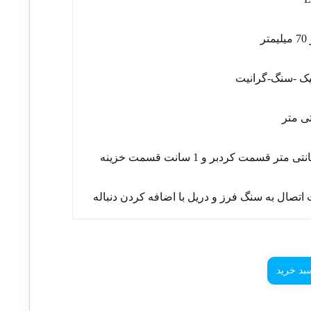
ک -سنگ-گرانیت
 اتصال به سنگ فرز و دریل با اضافه کردن دنباله
بد خرید