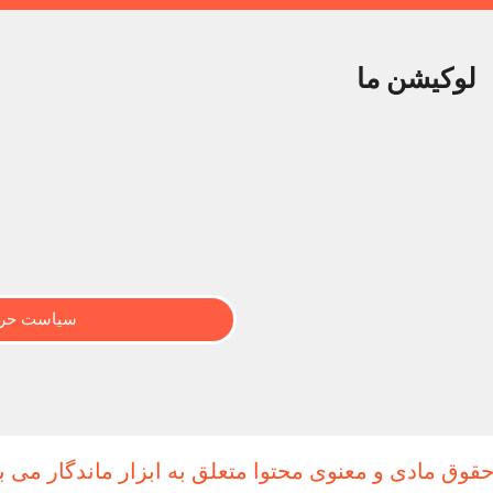
لوکیشن ما
سیاست حری
حقوق مادی و معنوی محتوا متعلق به ابزار ماندگار می ب