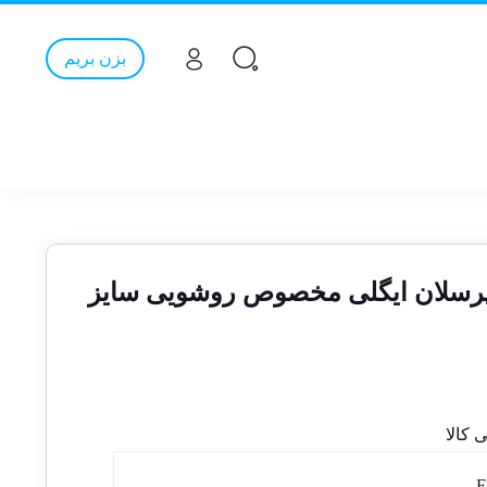
بزن بریم
پرسلان ایگلی مخصوص روشویی سایز
کالا
E