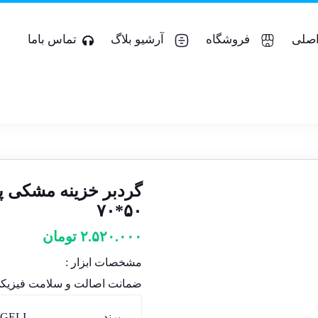
صلی
فروشگاه
آرشیو بلاگ
تماس باما
گردبر خزینه مشکی 
۵۰*۷۰
۲.۵۲۰.۰۰۰
تومان
مشخصات ابزار :
ضمانت اصالت و سلامت فیزیکی 
برند
GELI