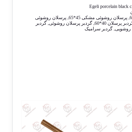
Egeli porcelain black c
,
پرسلان روشوئی مشکی 45*65
,
پرسلان روشوئی
دبر پرسلان 40*60
,
گردبر پرسلان روشوئی
,
گردبر
روشویی
,
گردبر سرامیک