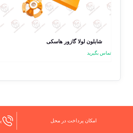
شابلون لولا گازور هاسکی
تماس بگیرید
امکان پرداخت در محل
پش