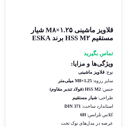
قلاویز ماشینی M۸×۱.۲۵ شیار
مستقیم HSS M۲ برند ESKA
تماس بگیرید
ویژگی‌ها و مزایا:
نوع:
قلاویز ماشینی
سایز رزوه:
M8×1.25 میلی‌متر
جنس:
HSS M2 (فولاد تندبر مقاوم)
طراحی:
شیار مستقیم
استاندارد ساخت:
DIN 371
کلاس تلرانس:
6H
عرضه در مدل‌های نوک تخت