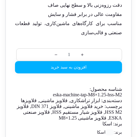
دقت رزوه‌زنی بالا و سطح نهایی صاف
مقاومت عالی در برابر فشار و سایش
مناسب برای کارگاه‌های ماشین‌کاری، تولید قطعات
صنعتی و قالب‌سازی
افزودن به سبد خرید
شناسه محصول:
eska-machine-tap-M8×1.25-hss-M2
دسته‌بندی:
ابزار تراشکاری
,
قلاویز ماشینی
,
قلاویزها
برچسب:
خرید قلاویز ماشینی
,
قلاویز DIN 371
,
قلاویز
HSS M2
,
قلاویز شیار مستقیم HSS
,
قلاویز صنعتی
ESKA
,
قلاویز ماشینی M8×1.25
برند:
اسکا
برند:
اسکا