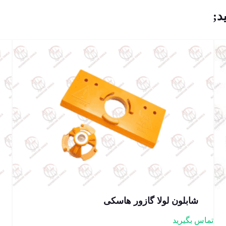
د;
شابلون لولا گازور هاسکی
تماس بگیرید