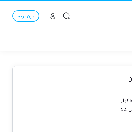
بزن بریم
کالا