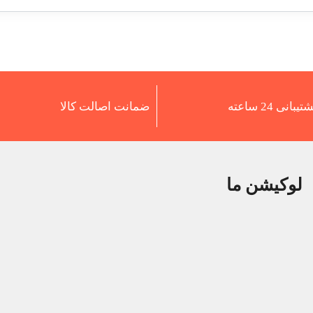
تیبانی 24 ساعته
ضمانت اصالت کالا
لوکیشن ما