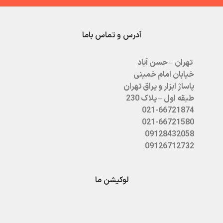
آدرس و تماس باما
تهران – حسن آباد
خیابان امام خمینی
پاساژ ابزار و یراق تهران
طبقه اول – پلاک 230
021-66721874
021-66721580
09128432058
09126712732
لوکیشن ما