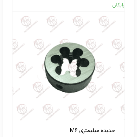
رایگان
حدیده میلیمتری M۶