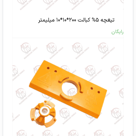
تیغچه ۵% کبالت ۲۰۰*۱۰*۱۰ میلیمتر
رایگان