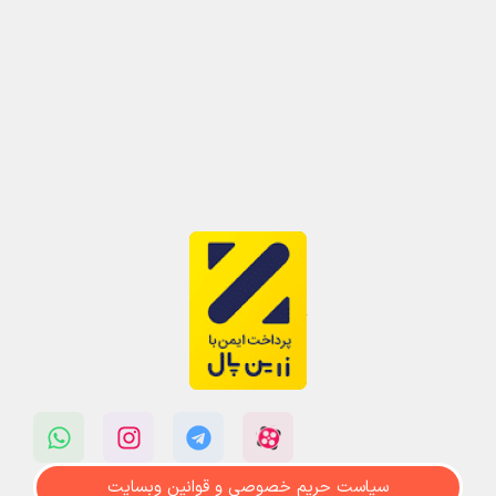
سیاست حریم خصوصی و قوانین وبسایت