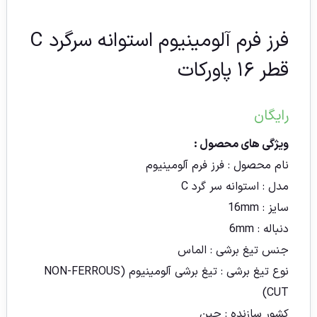
فرز فرم آلومینیوم استوانه سرگرد C
قطر ۱۶ پاورکات
رایگان
ویژگی های محصول :
نام محصول :
فرز فرم آلومینیوم
مدل : استوانه سر گرد C
سایز :
16mm
دنباله :
6mm
جنس تیغ برشی :
الماس
نوع تیغ برشی : تیغ برشی آلومینیوم (NON-FERROUS
CUT)
کشور سازنده :
چین