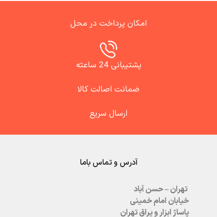
امکان پرداخت در محل
پشتیبانی 24 ساعته
ضمانت اصالت کالا
ارسال سریع
آدرس و تماس باما
تهران – حسن آباد
خیابان امام خمینی
پاساژ ابزار و یراق تهران