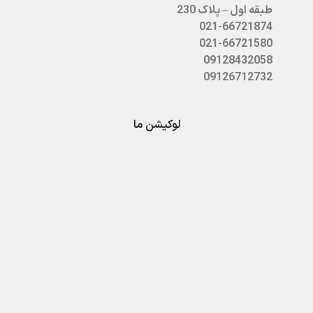
طبقه اول – پلاک 230
021-66721874
021-66721580
09128432058
09126712732
لوکیشن ما