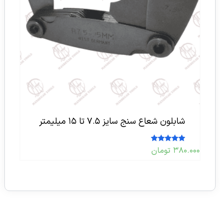
شابلون شعاع سنج سایز ۷.۵ تا ۱۵ میلیمتر
امتیاز
۳۸۰.۰۰۰
تومان
5.00
از 5