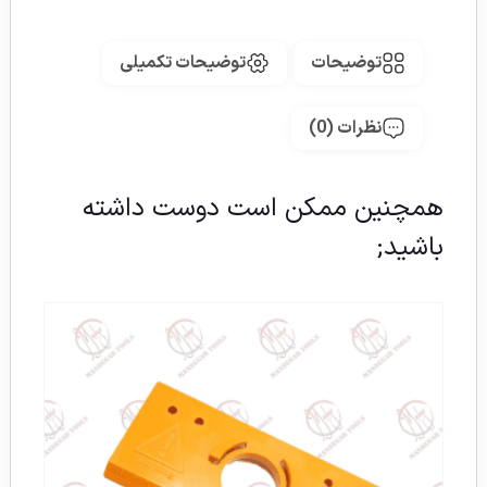
توضیحات
توضیحات تکمیلی
نظرات (0)
همچنین ممکن است دوست داشته
باشید;