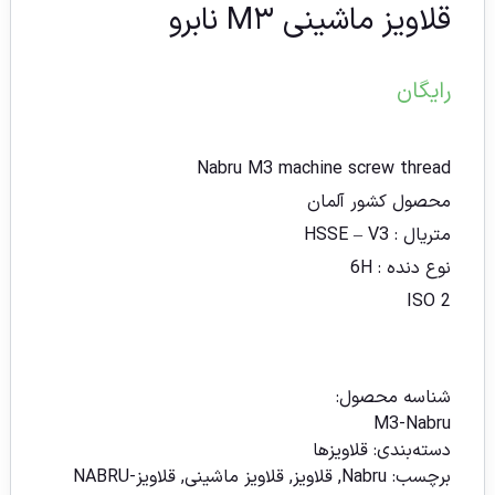
قلاویز ماشینی M۳ نابرو
رایگان
Nabru
M3 machine screw thread
محصول کشور آلمان
متریال : HSSE – V3
نوع دنده : 6H
ISO 2
شناسه محصول:
M3-Nabru
دسته‌بندی:
قلاویزها
برچسب:
Nabru
,
قلاویز
,
قلاویز ماشینی
,
قلاویز-NABRU