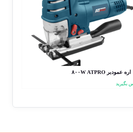
اره عمودبر ۸۰۰W ATPRO
 بگیرید