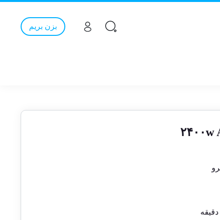
بزن بریم