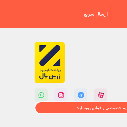
ارسال سریع
م خصوصی و قوانین وبسایت