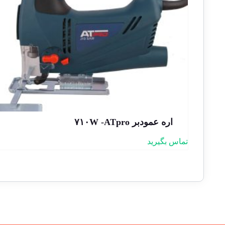
اره عمودبر ۷۱۰W -ATpro
تماس بگیرید