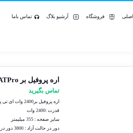
صلی
فروشگاه
آرشیو بلاگ
تماس باما
اره پروفیل بر ۲۴۰۰w ATPro
تماس بگیرید
اره پروفیل بر2400 وات ای تی پرو
قدرت :2400 وات
سایز صفحه : 355 میلیمتر
دور در حالت آزاد : 3800 دور در دقیقه