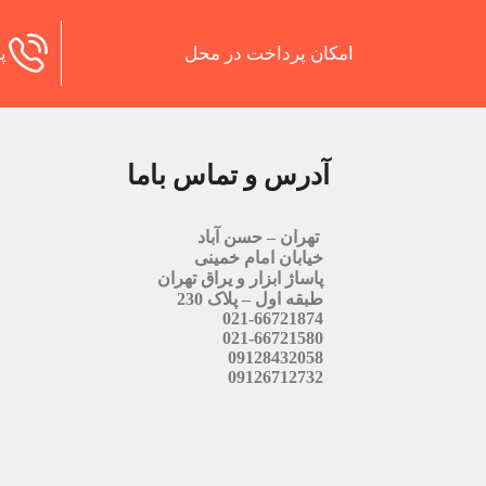
امکان پرداخت در محل
پش
آدرس و تماس باما
تهران – حسن آباد
خیابان امام خمینی
پاساژ ابزار و یراق تهران
طبقه اول – پلاک 230
021-66721874
021-66721580
09128432058
09126712732