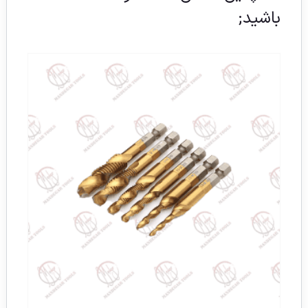
باشید;