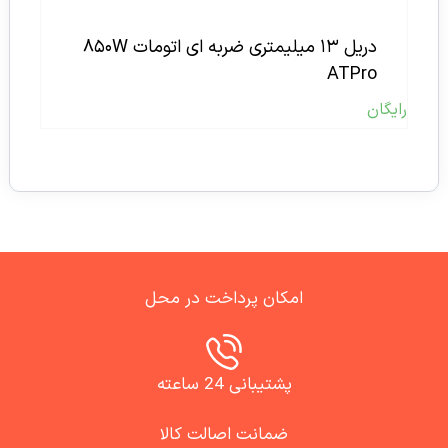
دریل ۱۳ میلیمتری ضربه ای اتومات ۸۵۰W
ATPro
رایگان
امکان پرداخت در محل
پشتیبانی 24 ساعته
ضمانت اصالت کالا