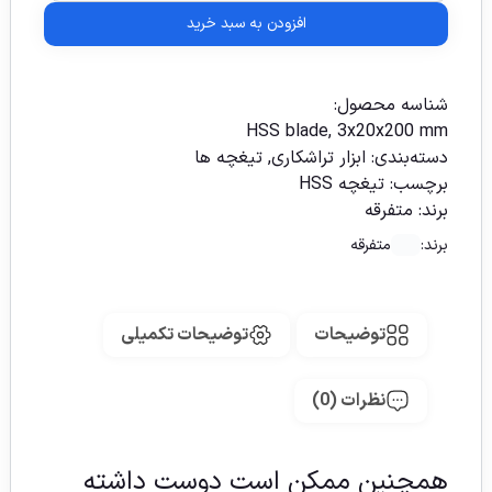
افزودن به سبد خرید
شناسه محصول:
HSS blade, 3x20x200 mm
دسته‌بندی:
ابزار تراشکاری
,
تیغچه ها
برچسب:
تیغچه HSS
برند:
متفرقه
برند:
متفرقه
توضیحات
توضیحات تکمیلی
نظرات (0)
همچنین ممکن است دوست داشته