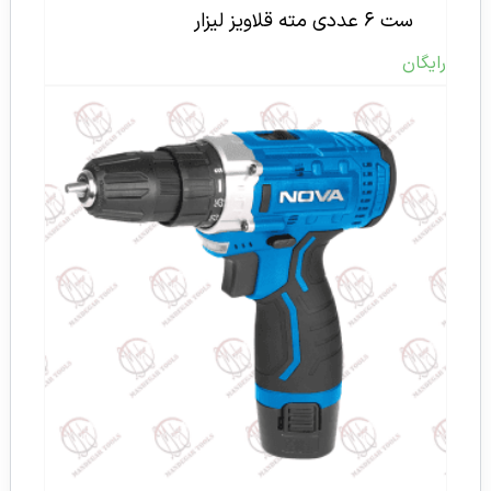
ست ۶ عددی مته قلاویز لیزار
رایگان