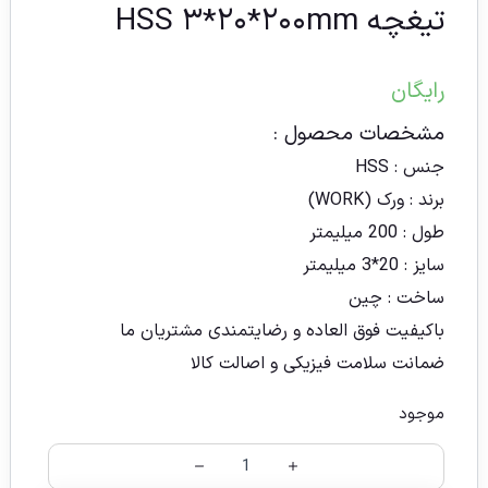
تیغچه HSS ۳*۲۰*۲۰۰mm
رایگان
مشخصات محصول :
جنس : HSS
برند : ورک (WORK)
طول : 200 میلیمتر
سایز : 20*3 میلیمتر
ساخت : چین
باکیفیت فوق العاده و رضایتمندی مشتریان ما
ضمانت سلامت فیزیکی و اصالت کالا
موجود