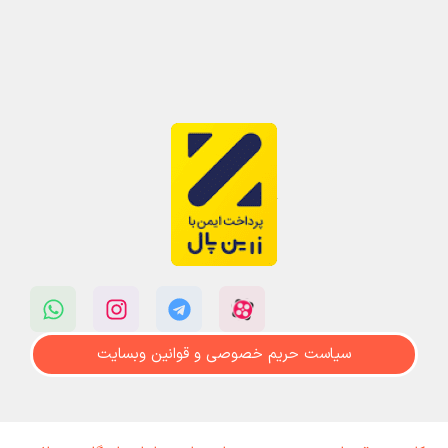
سیاست حریم خصوصی و قوانین وبسایت