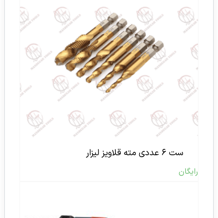
ست ۶ عددی مته قلاویز لیزار
رایگان