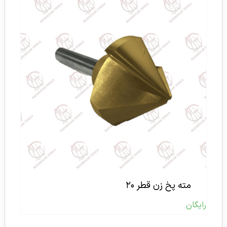
مته پخ زن قطر ۲۰
رایگان