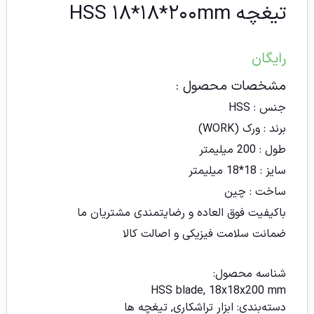
تیغچه HSS ۱۸*۱۸*۲۰۰mm
رایگان
مشخصات محصول :
جنس : HSS
برند : ورک (WORK)
طول : 200 میلیمتر
سایز : 18*18 میلیمتر
ساخت : چین
باکیفیت فوق العاده و رضایتمندی مشتریان ما
ضمانت سلامت فیزیکی و اصالت کالا
شناسه محصول:
HSS blade, 18x18x200 mm
دسته‌بندی:
ابزار تراشکاری
,
تیغچه ها