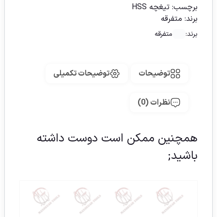
برچسب:
تیغچه HSS
برند:
متفرقه
برند:
متفرقه
توضیحات
توضیحات تکمیلی
نظرات (0)
همچنین ممکن است دوست داشته
باشید;