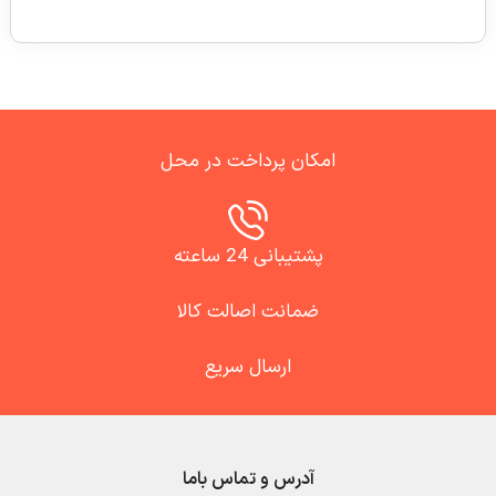
امکان پرداخت در محل
پشتیبانی 24 ساعته
ضمانت اصالت کالا
ارسال سریع
آدرس و تماس باما