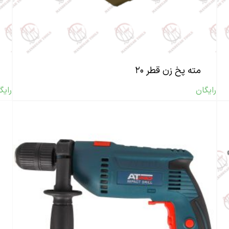
مته پخ زن قطر ۲۰
رایگان
رایگ