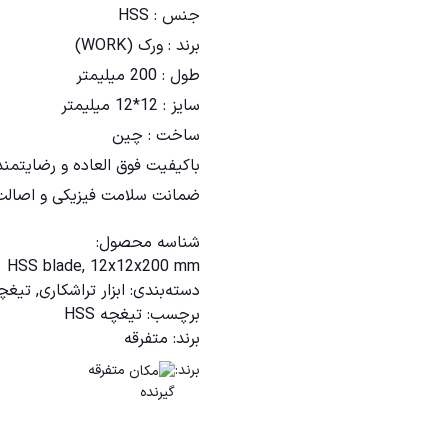
جنس : HSS
برند : ورک (WORK)
طول : 200 میلیمتر
سایز : 12*12 میلیمتر
ساخت : چین
باکیفیت فوق العاده و رضایتمن
ضمانت سلامت فیزیکی و اصالت 
شناسه محصول:
HSS blade, 12x12x200 mm
دسته‌بندی:
ابزار تراشکاری
,
تیغچه
برچسب:
تیغچه HSS
برند:
متفرقه
برند:
متفرقه