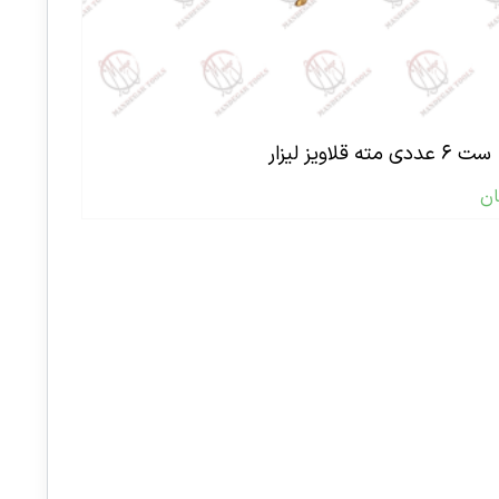
ست ۶ عددی مته قلاویز لیزار
ان