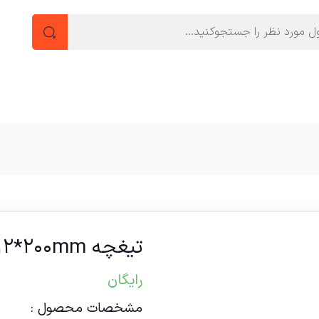
تیغچه HSS ۱۲*۱۲*۲۰۰mm
رایگان
مشخصات محصول :