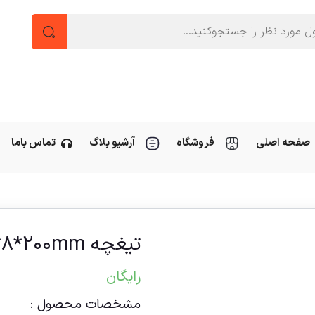
صفحه اصلی
فروشگاه
آرشیو بلاگ
تماس باما
تیغچه HSS ۸*۸*۲۰۰mm
رایگان
مشخصات محصول :