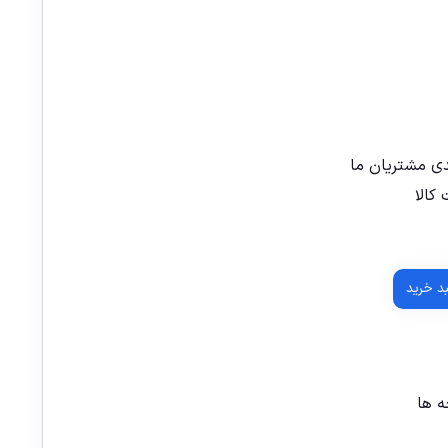
دی مشتریان ما
کالا
بد خرید
 ها