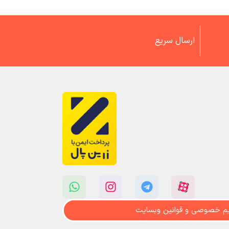
ارسال سریع
م خصوصی و قوانین وبسایت