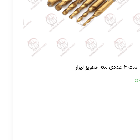
ست ۶ عددی مته قلاویز لیزار
ان