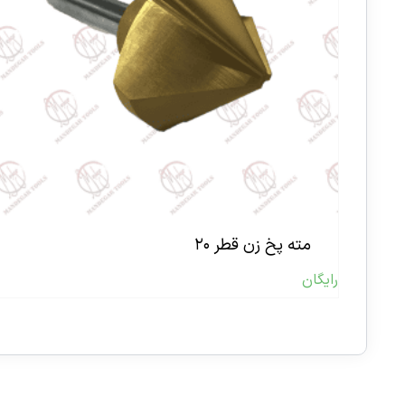
مته پخ زن قطر ۲۰
رایگان