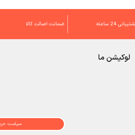
تیبانی 24 ساعته
ضمانت اصالت کالا
لوکیشن ما
سیاست حری