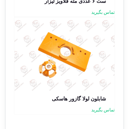
ست ۶ عددی مته قلاویز لیزار
تماس بگیرید
شابلون لولا گازور هاسکی
تماس بگیرید