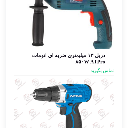
دریل ۱۳ میلیمتری ضربه ای اتومات
۸۵۰W ATPro
تماس بگیرید