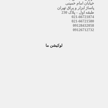
خیابان امام خمینی
پاساژ ابزار و یراق تهران
طبقه اول – پلاک 230
021-66721874
021-66721580
09128432058
09126712732
لوکیشن ما