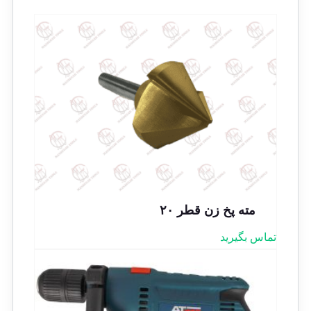
مته پخ زن قطر ۲۰
تماس بگیرید