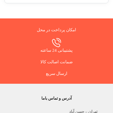
امکان پرداخت در محل
پشتیبانی 24 ساعته
ضمانت اصالت کالا
ارسال سریع
آدرس و تماس باما
تهران – حسن آباد