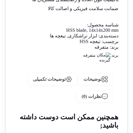
ضمانت سلامت فیزیکی و اصالت کالا
شناسه محصول:
HSS blade, 14x14x200 mm
دسته‌بندی:
ابزار تراشکاری
,
تیغچه ها
برچسب:
تیغچه HSS
برند:
متفرقه
برند:
متفرقه
توضیحات
توضیحات تکمیلی
نظرات (0)
همچنین ممکن است دوست داشته
باشید;