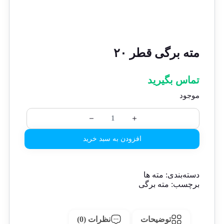
مته برگی قطر ۲۰
تماس بگیرید
موجود
افزودن به سبد خرید
دسته‌بندی:
مته ها
برچسب:
مته برگی
توضیحات
نظرات (0)