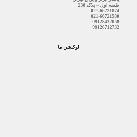
طبقه اول – پلاک 230
021-66721874
021-66721580
09128432058
09126712732
لوکیشن ما