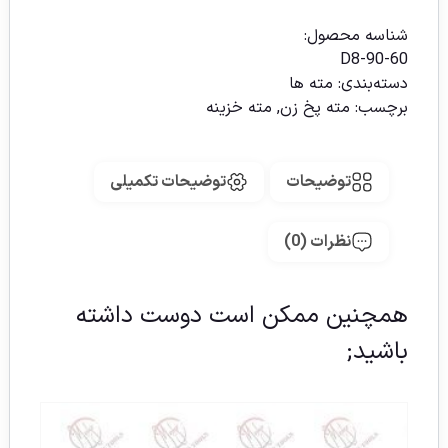
شناسه محصول:
D8-90-60
دسته‌بندی:
مته ها
برچسب:
مته پخ زن
,
مته خزینه
توضیحات
توضیحات تکمیلی
نظرات (0)
همچنین ممکن است دوست داشته
باشید;