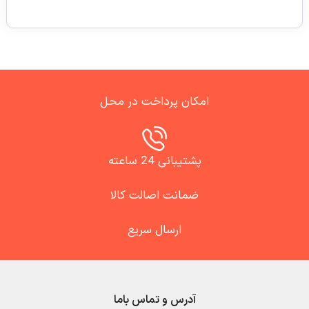
امکان پرداخت در محل
پشتیبانی 24 ساعته
ضمانت اصالت کالا
ارسال سریع
آدرس و تماس باما