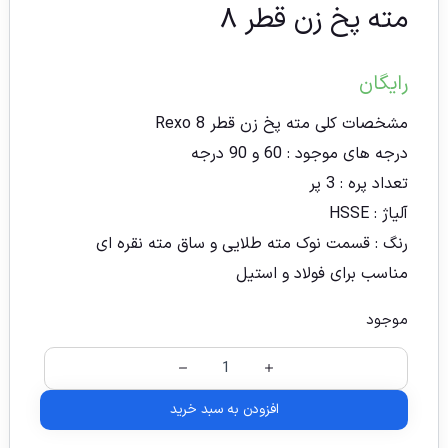
مته پخ زن قطر ۸
رایگان
مشخصات کلی مته پخ زن قطر 8 Rexo
درجه های موجود : 60 و 90 درجه
تعداد پره : 3 پر
آلیاژ : HSSE
رنگ : قسمت نوک مته طلایی و ساق مته نقره ای
مناسب برای فولاد و استیل
موجود
افزودن به سبد خرید