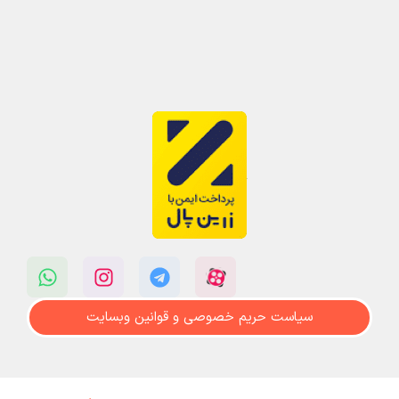
سیاست حریم خصوصی و قوانین وبسایت