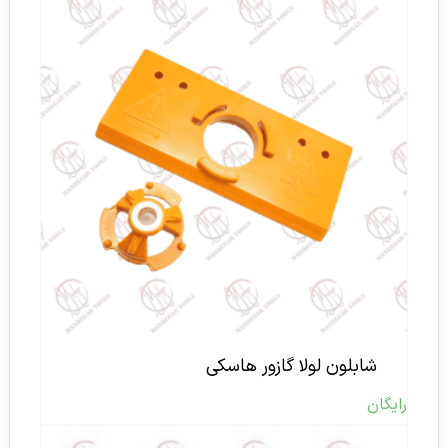
شابلون لولا گازور هاسکی
رایگان