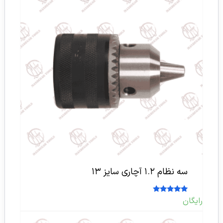
سه نظام ۱.۲ آچاری سایز ۱۳
امتیاز
رایگان
5.00
از 5