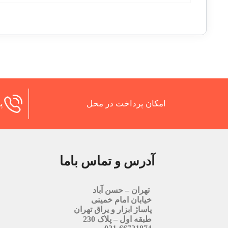
امکان پرداخت در محل
پش
آدرس و تماس باما
تهران – حسن آباد
خیابان امام خمینی
پاساژ ابزار و یراق تهران
طبقه اول – پلاک 230