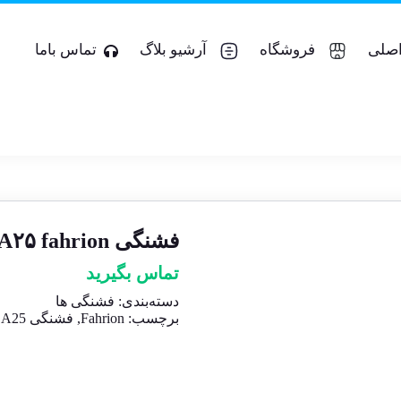
صلی
فروشگاه
آرشیو بلاگ
تماس باما
فشنگی A۲۵ fahrion قطر۹mm
تماس بگیرید
دسته‌بندی:
فشنگی ها
برچسب:
Fahrion
,
فشنگی A25