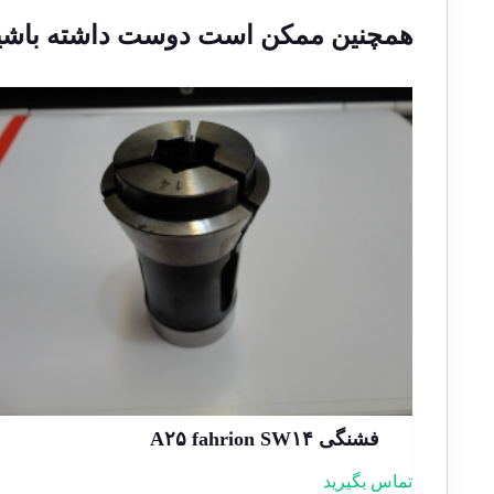
همچنین ممکن است دوست داشته باشی
فشنگی A۲۵ fahrion SW۱۴
تماس بگیرید