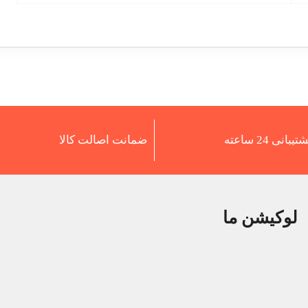
تیبانی 24 ساعته
ضمانت اصالت کالا
لوکیشن ما