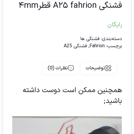
فشنگی A۲۵ fahrion قطر۴mm
رایگان
دسته‌بندی:
فشنگی ها
برچسب:
Fahrion
,
فشنگی A25
توضیحات
نظرات (0)
همچنین ممکن است دوست داشته
باشید;