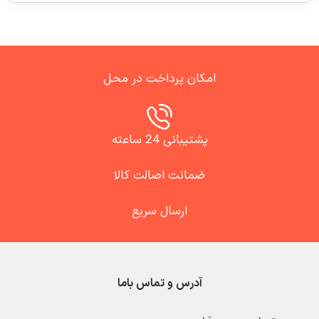
امکان پرداخت در محل
پشتیبانی 24 ساعته
ضمانت اصالت کالا
ارسال سریع
آدرس و تماس باما