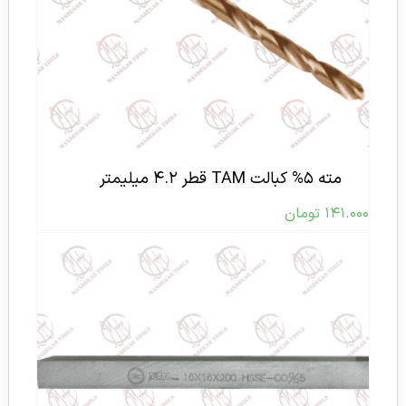
مته ۵% کبالت TAM قطر ۴.۲ میلیمتر
۱۴۱.۰۰۰
تومان