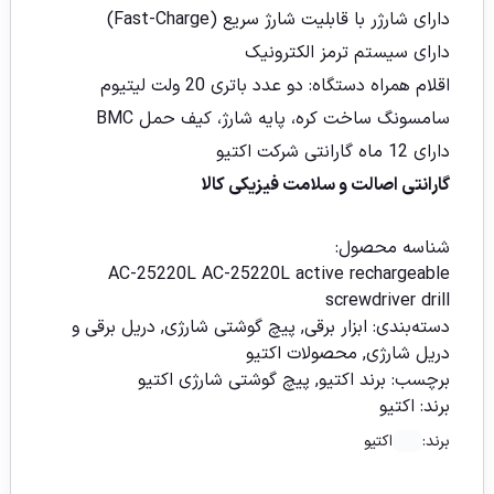
دارای شارژر با قابلیت شارژ سریع (Fast-Charge)
دارای سیستم ترمز الکترونیک
اقلام همراه دستگاه: دو عدد باتری 20 ولت لیتیوم
سامسونگ ساخت کره، پایه شارژ، کیف حمل BMC
دارای 12 ماه گارانتی شرکت اکتیو
گارانتی اصالت و سلامت فیزیکی کالا
شناسه محصول:
AC-25220L AC-25220L active rechargeable
screwdriver drill
دسته‌بندی:
ابزار برقی
,
پیچ گوشتی شارژی
,
دریل برقی و
دریل شارژی
,
محصولات اکتیو
برچسب:
برند اکتیو
,
پیچ گوشتی شارژی اکتیو
برند:
اکتیو
برند:
اکتیو