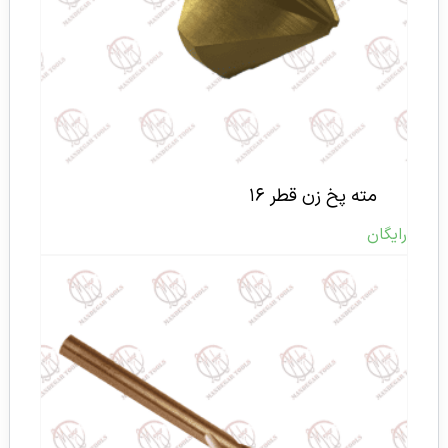
مته پخ زن قطر ۱۶
رایگان