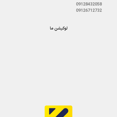
09128432058
09126712732
لوکیشن ما