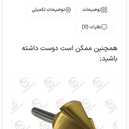
توضیحات
توضیحات تکمیلی
نظرات (0)
همچنین ممکن است دوست داشته
باشید;