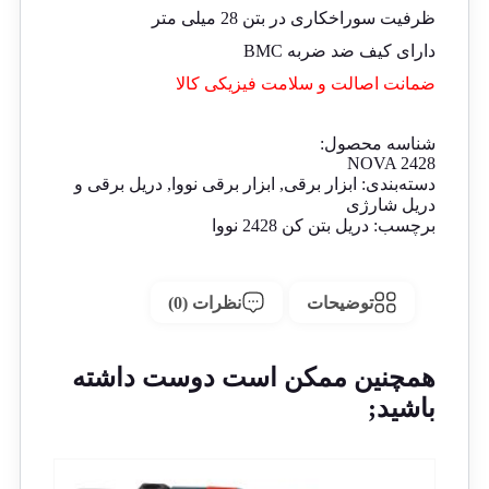
ظرفیت سوراخکاری در بتن 28 میلی متر
دارای کیف ضد ضربه BMC
ضمانت اصالت و سلامت فیزیکی کالا
شناسه محصول:
NOVA 2428
دسته‌بندی:
ابزار برقی
,
ابزار برقی نووا
,
دریل برقی و
دریل شارژی
برچسب:
دریل بتن کن 2428 نووا
توضیحات
نظرات (0)
همچنین ممکن است دوست داشته
باشید;