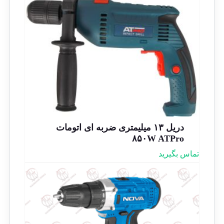
دریل ۱۳ میلیمتری ضربه ای اتومات
۸۵۰W ATPro
تماس بگیرید