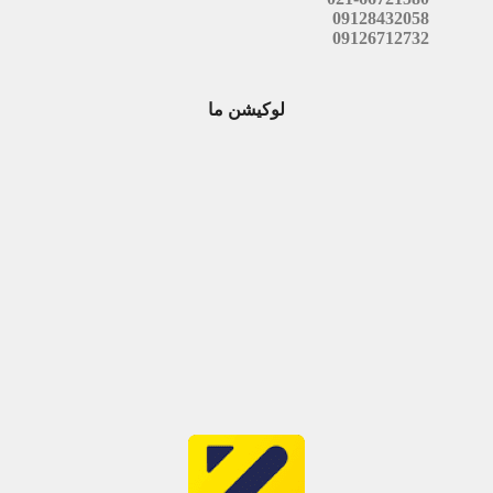
09128432058
09126712732
لوکیشن ما