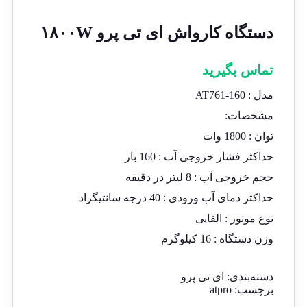
دستگاه کارواش ای تی پرو ۱۸۰۰W
تماس بگیرید
مدل : AT761-160
مشخصات:
توان : 1800 وات
حداکثر فشار خروجی آب : 160 بار
حجم خروجی آب : 8 لیتر در دقیقه
حداکثر دمای آب ورودی : 40 درجه سانتیگراد
نوع موتور : القایی
وزن دستگاه : 16 کیلوگرم
دسته‌بندی:
ای تی پرو
برچسب:
atpro