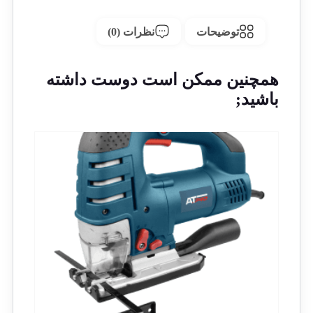
توضیحات
نظرات (0)
همچنین ممکن است دوست داشته
باشید;