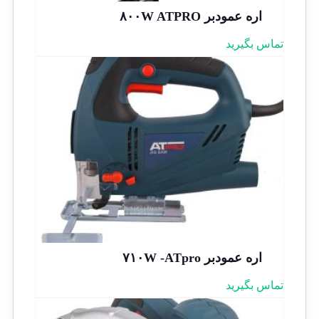
اره عمودبر ۸۰۰W ATPRO
تماس بگیرید
اره عمودبر ۷۱۰W -ATpro
تماس بگیرید