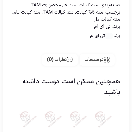
دسته‌بندی:
مته کبالت
,
مته ها
,
محصولات TAM
برچسب:
مته 5% کبالت
,
مته کبالت TAM
,
مته کبالت تام
,
مته کبالت دار
برند:
تی ای ام
برند:
تی ای ام
توضیحات
نظرات (0)
همچنین ممکن است دوست داشته
باشید;