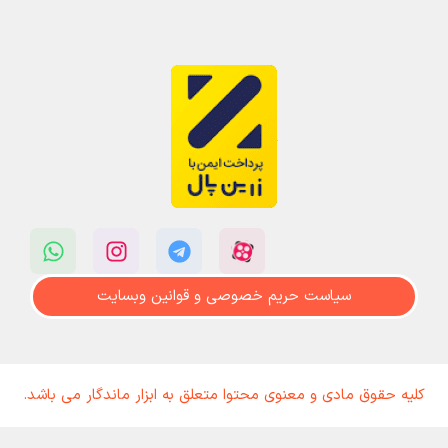
سیاست حریم خصوصی و قوانین وبسایت
کلیه حقوق مادی و معنوی محتوا متعلق به ابزار ماندگار می باشد.