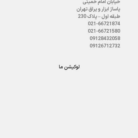
خیابان امام خمینی
پاساژ ابزار و یراق تهران
طبقه اول – پلاک 230
021-66721874
021-66721580
09128432058
09126712732
لوکیشن ما