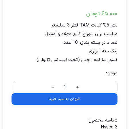
۶۵.۰۰۰
تومان
مته 5% کبالت TAM قطر 3 میلیمتر
مناسب برای سوراخ کاری :فولاد و استیل
تعداد در بسته بندی :10 عدد
رنگ مته : برنزی
کشور سازنده : چین (تحت لیسانس تایوان)
موجود
افزودن به سبد خرید
شناسه محصول:
Hssco 3