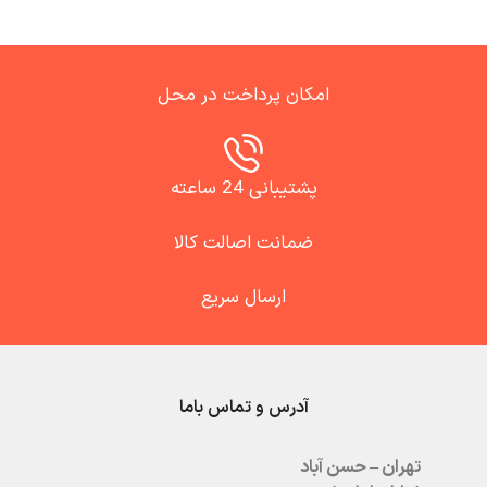
امکان پرداخت در محل
پشتیبانی 24 ساعته
ضمانت اصالت کالا
ارسال سریع
آدرس و تماس باما
تهران – حسن آباد