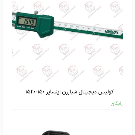
کولیس دیجیتال شیارزن اینسایز ۱۵۰-۱۵۲۰
رایگان