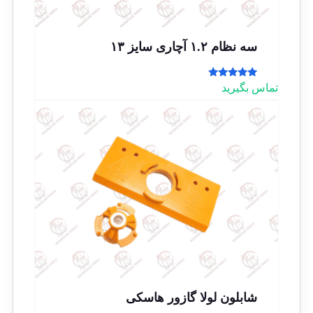
سه نظام ۱.۲ آچاری سایز ۱۳
امتیاز
تماس بگیرید
5.00
از 5
شابلون لولا گازور هاسکی