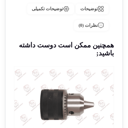
توضیحات
توضیحات تکمیلی
نظرات (0)
همچنین ممکن است دوست داشته
باشید;