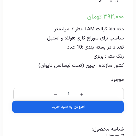
۳۹۲.۰۰۰
تومان
مته 5% کبالت TAM قطر 7 میلیمتر
مناسب برای سوراخ کاری :فولاد و استیل
تعداد در بسته بندی :10 عدد
رنگ مته : برنزی
کشور سازنده : چین (تحت لیسانس تایوان)
موجود
افزودن به سبد خرید
شناسه محصول: