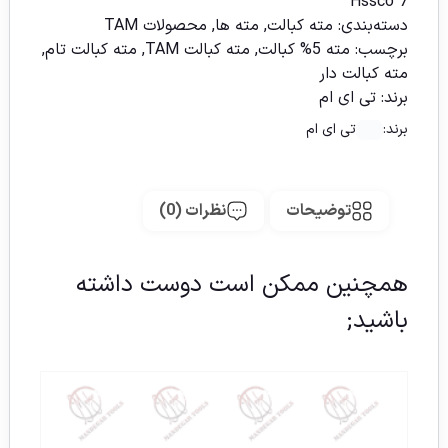
Hssco 7
دسته‌بندی:
مته کبالت
,
مته ها
,
محصولات TAM
برچسب:
مته 5% کبالت
,
مته کبالت TAM
,
مته کبالت تام
,
مته کبالت دار
برند:
تی ای ام
برند:
تی ای ام
توضیحات
نظرات (0)
همچنین ممکن است دوست داشته
باشید;