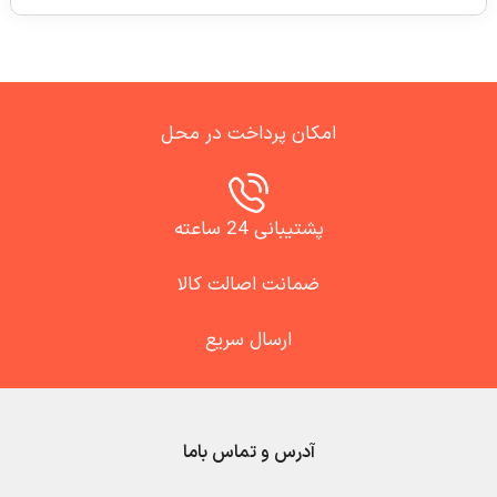
امکان پرداخت در محل
پشتیبانی 24 ساعته
ضمانت اصالت کالا
ارسال سریع
آدرس و تماس باما