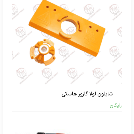
شابلون لولا گازور هاسکی
رایگان