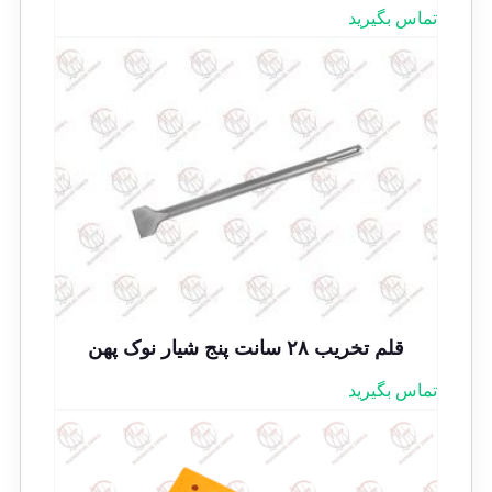
تماس بگیرید
قلم تخریب ۲۸ سانت پنج شیار نوک پهن
تماس بگیرید