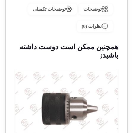
توضیحات
توضیحات تکمیلی
نظرات (0)
همچنین ممکن است دوست داشته
باشید;