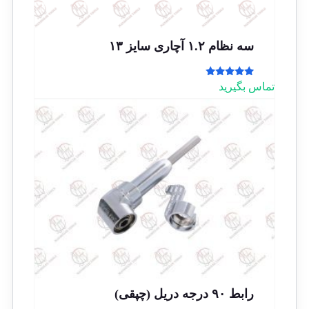
سه نظام ۱.۲ آچاری سایز ۱۳
امتیاز
تماس بگیرید
5.00
از 5
رابط ۹۰ درجه دریل (چپقی)