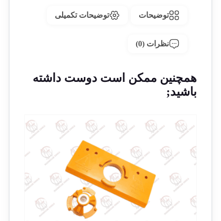
توضیحات
توضیحات تکمیلی
نظرات (0)
همچنین ممکن است دوست داشته
باشید;