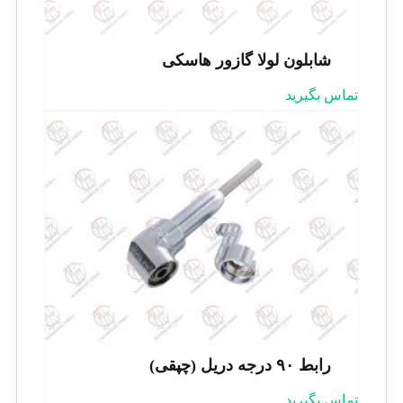
شابلون لولا گازور هاسکی
تماس بگیرید
رابط ۹۰ درجه دریل (چپقی)
تماس بگیرید