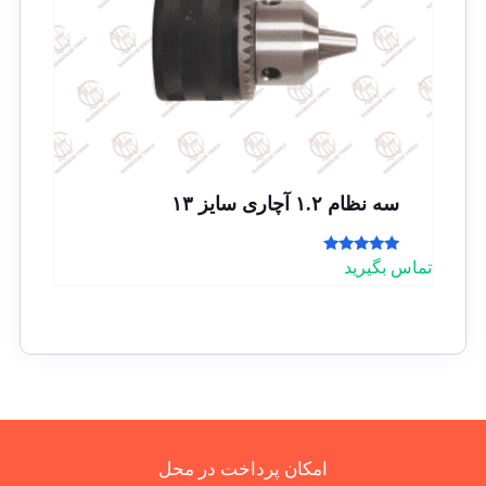
سه نظام ۱.۲ آچاری سایز ۱۳
امتیاز
تماس بگیرید
5.00
از 5
امکان پرداخت در محل