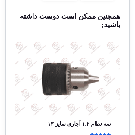
همچنین ممکن است دوست داشته
باشید;
سه نظام ۱.۲ آچاری سایز ۱۳