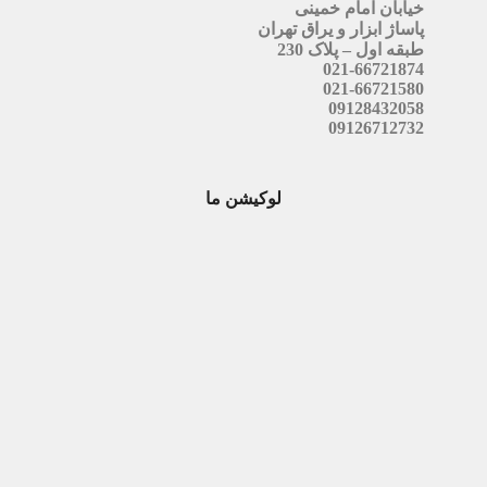
خیابان امام خمینی
پاساژ ابزار و یراق تهران
طبقه اول – پلاک 230
021-66721874
021-66721580
09128432058
09126712732
لوکیشن ما