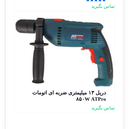
امتیاز
تماس بگیرید
5.00
از 5
دریل ۱۳ میلیمتری ضربه ای اتومات
۸۵۰W ATPro
تماس بگیرید