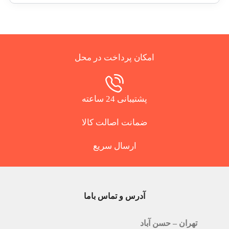
امکان پرداخت در محل
پشتیبانی 24 ساعته
ضمانت اصالت کالا
ارسال سریع
آدرس و تماس باما
تهران – حسن آباد