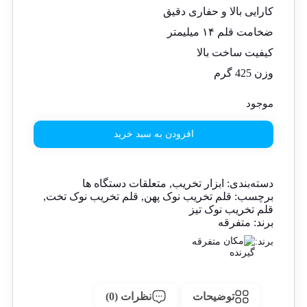
کارایی بالا و حفاری دقیق
ضخامت قلم ۱۴ میلیمتر
کیفیت ساخت بالا
وزن 425 گرم
موجود
افزودن به سبد خرید
دسته‌بندی:
ابزار تخریب
,
متعلقات دستگاه ها
برچسب:
قلم تخریب نوک پهن
,
قلم تخریب نوک تخت
,
قلم تخریب نوک تیز
برند:
متفرقه
برند:
متفرقه
توضیحات
نظرات (0)